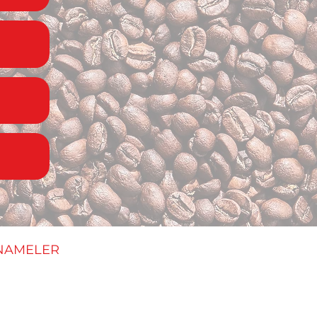
NAMELER
ik Politikası
li Satış Sözleşmesi
ve İade Politikası