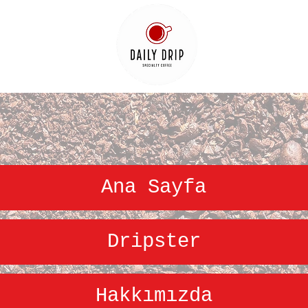
Ana Sayfa
Dripster
Hakkımızda